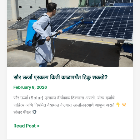
ऊर्जा
प्रकल्प
किती
काळापर्यंत
टिकू
शकतो?
सौर ऊर्जा प्रकल्प किती काळापर्यंत टिकू शकतो?
February 8, 2026
सौर ऊर्जा (Solar) प्रकल्प दीर्घकाळ टिकणारा असतो. योग्य दर्जाचे
साहित्य आणि नियमित देखभाल केल्यास खालीलप्रमाणे आयुष्य असते
सोलर पॅनल
Read Post »