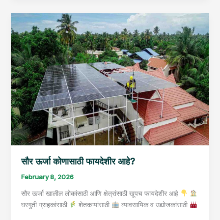
सौर
ऊर्जा
कोणासाठी
फायदेशीर
आहे?
सौर ऊर्जा कोणासाठी फायदेशीर आहे?
February 8, 2026
सौर ऊर्जा खालील लोकांसाठी आणि क्षेत्रांसाठी खूपच फायदेशीर आहे
घरगुती ग्राहकांसाठी
शेतकऱ्यांसाठी
व्यावसायिक व उद्योजकांसाठी