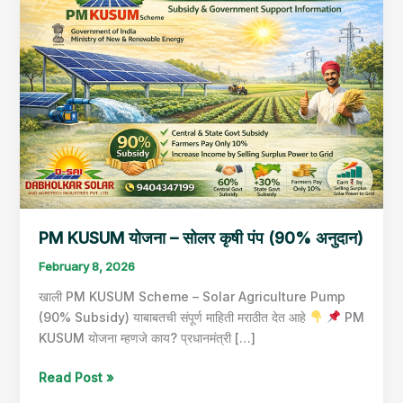
योजना
–
सोलर
कृषी
पंप
(90%
अनुदान)
PM KUSUM योजना – सोलर कृषी पंप (90% अनुदान)
February 8, 2026
खाली PM KUSUM Scheme – Solar Agriculture Pump
(90% Subsidy) याबाबतची संपूर्ण माहिती मराठीत देत आहे
PM
KUSUM योजना म्हणजे काय? प्रधानमंत्री […]
Read Post »