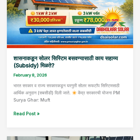
सहाय्य
(Subsidy)
मिळते?
शासनाकडून सोलर सिस्टिम बसवण्यासाठी काय सहाय्य
(Subsidy) मिळते?
February 8, 2026
भारत सरकार व राज्य सरकारकडून घरगुती सोलर रूफटॉप सिस्टिमसाठी
आर्थिक अनुदान (सबसीडी) दिली जाते.
केंद्र सरकारची योजना PM
Surya Ghar: Muft
Read Post »
सौर