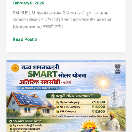
February 8, 2026
PM KUSUM योजना (प्रधानमंत्री किसान ऊर्जा सुरक्षा एवं उत्थान
महाभियान) शेतकऱ्यांना सौर ऊर्जेद्वारे सक्षम करण्यासाठी तीन घटकांमध्ये
(Components) राबवली जाते।
Read Post »
राज्य
शासनाकडून
SMART
योजनेअंतर्गत
अतिरिक्त
सबसीडी