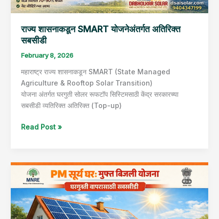
राज्य शासनाकडून SMART योजनेअंतर्गत अतिरिक्त
सबसीडी
February 8, 2026
महाराष्ट्र राज्य शासनाकडून SMART (State Managed
Agriculture & Rooftop Solar Transition)
योजना अंतर्गत घरगुती सोलर रूफटॉप सिस्टिमसाठी केंद्र सरकारच्या
सबसीडी व्यतिरिक्त अतिरिक्त (Top-up)
Read Post »
शासनाकडून
सोलर
सिस्टिम
बसवण्यासाठी
काय