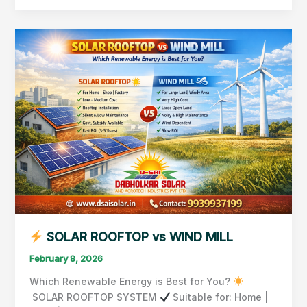
SOLAR
ROOFTOP
vs
WIND
MILL
SOLAR ROOFTOP vs WIND MILL
February 8, 2026
Which Renewable Energy is Best for You?
SOLAR ROOFTOP SYSTEM
Suitable for: Home |