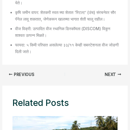
येते।
कृषि जमीन वापर: शेतकरी स्वतःच्या शेतात ‘स्टिल्ट’ (उंच) संरचनेवर सौर
पॅनेल लावू शकतात, जेणेकरून खालच्या भागात शेती चालू राहील।
वीज विक्री: उत्पादित वीज स्थानिक डिस्कॉमला (DISCOM) विकून
शाश्वत उत्पन्न मिळते।
फायदा: ५ किमी परिघात असलेल्या ३३/११ केव्ही सबस्टेशनला वीज जोडणी
दिली जाते।
PREVIOUS
NEXT
Related Posts