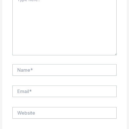
here..
Name*
Email*
Website